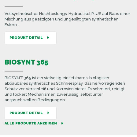
Vollsynthetisches Hochleistungs-Hydrauliköl PLUS auf Basis einer
Mischung aus gesättigten und ungesättigten synthetischen
Estern.
PRODUKT DETAIL
BIOSYNT 365
BIOSYNT 365 ist ein vielseitig einsetzbares, biologisch
abbaubares synthetisches Schmierspray, das hervorragenden
Schutz vor Verschleiß und Korrosion bietet. Es schmiert, reinigt
und lockert Mechanismen zuverlässig, selbst unter
anspruchsvollen Bedingungen.
PRODUKT DETAIL
ALLE PRODUKTE ANZEIGEN