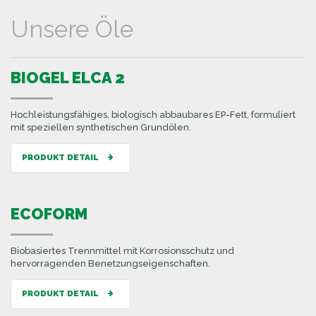
Unsere Öle
BIOGEL ELCA 2
Hochleistungsfähiges, biologisch abbaubares EP-Fett, formuliert
mit speziellen synthetischen Grundölen.
PRODUKT DETAIL
ECOFORM
Biobasiertes Trennmittel mit Korrosionsschutz und
hervorragenden Benetzungseigenschaften.
PRODUKT DETAIL