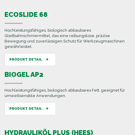
ECOSLIDE 68
Hochleistungsfähiges, biologisch abbaubares
Gleitbahnschmiermittel, das eine reibungslose, präzise
Bewegung und zuverlässigen Schutz für Werkzeugmaschinen
gewährleistet.
PRODUKT DETAIL
BIOGEL AP2
Hochleistungsfähiges, biologisch abbaubares Fett, geeignet für
umweltsensible Anwendungen.
PRODUKT DETAIL
HYDRAULIKÖL PLUS (HEES)