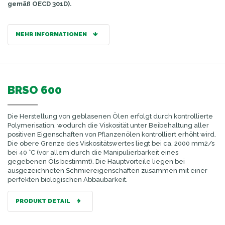
gemäß OECD 301D).
MEHR INFORMATIONEN
BRSO 600
Die Herstellung von geblasenen Ölen erfolgt durch kontrollierte
Polymerisation, wodurch die Viskosität unter Beibehaltung aller
positiven Eigenschaften von Pflanzenölen kontrolliert erhöht wird.
Die obere Grenze des Viskositätswertes liegt bei ca. 2000 mm2/s
bei 40 °C (vor allem durch die Manipulierbarkeit eines
gegebenen Öls bestimmt). Die Hauptvorteile liegen bei
ausgezeichneten Schmiereigenschaften zusammen mit einer
perfekten biologischen Abbaubarkeit.
PRODUKT DETAIL