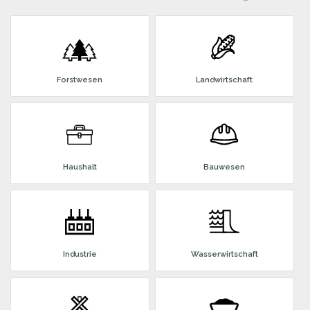
Forstwesen
Landwirtschaft
Haushalt
Bauwesen
Industrie
Wasserwirtschaft