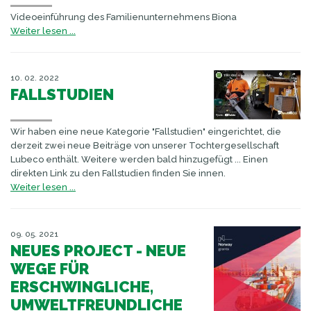
Videoeinführung des Familienunternehmens Biona
Weiter lesen ...
10. 02. 2022
FALLSTUDIEN
Wir haben eine neue Kategorie "Fallstudien" eingerichtet, die
derzeit zwei neue Beiträge von unserer Tochtergesellschaft
Lubeco enthält. Weitere werden bald hinzugefügt ... Einen
direkten Link zu den Fallstudien finden Sie innen.
Weiter lesen ...
09. 05. 2021
NEUES PROJECT - NEUE
WEGE FÜR
ERSCHWINGLICHE,
UMWELTFREUNDLICHE