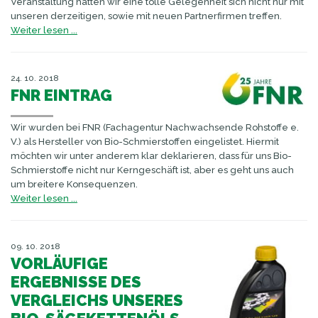
Veranstaltung hatten wir eine tolle Gelegenheit sich nicht nur mit
unseren derzeitigen, sowie mit neuen Partnerfirmen treffen.
Weiter lesen ...
24. 10. 2018
FNR EINTRAG
Wir wurden bei FNR (Fachagentur Nachwachsende Rohstoffe e.
V.) als Hersteller von Bio-Schmierstoffen eingelistet. Hiermit
möchten wir unter anderem klar deklarieren, dass für uns Bio-
Schmierstoffe nicht nur Kerngeschäft ist, aber es geht uns auch
um breitere Konsequenzen.
Weiter lesen ...
09. 10. 2018
VORLÄUFIGE
ERGEBNISSE DES
VERGLEICHS UNSERES