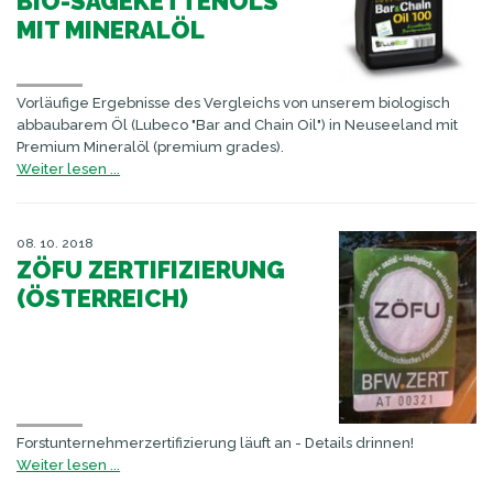
BIO-SÄGEKETTENÖLS
MIT MINERALÖL
Vorläufige Ergebnisse des Vergleichs von unserem biologisch
abbaubarem Öl (Lubeco "Bar and Chain Oil") in Neuseeland mit
Premium Mineralöl (premium grades).
Weiter lesen ...
08. 10. 2018
ZÖFU ZERTIFIZIERUNG
(ÖSTERREICH)
Forstunternehmerzertifizierung läuft an - Details drinnen!
Weiter lesen ...