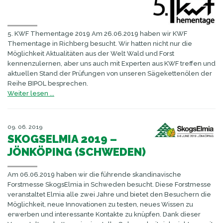
5. KWF Thementage 2019 Am 26.06.2019 haben wir KWF
Thementage in Richberg besucht. Wir hatten nicht nur die
Möglichkeit Aktualitäten aus der Welt Wald und Forst
kennenzulernen, aber uns auch mit Experten aus KWF treffen und
aktuellen Stand der Prüfungen von unseren Sägekettenölen der
Reihe BIPOL besprechen.
Weiter lesen ...
09. 06. 2019
SKOGSELMIA 2019 –
JÖNKÖPING (SCHWEDEN)
Am 06.06.2019 haben wir die führende skandinavische
Forstmesse SkogsElmia in Schweden besucht. Diese Forstmesse
veranstaltet Elmia alle zwei Jahre und bietet den Besuchern die
Möglichkeit, neue Innovationen zu testen, neues Wissen zu
erwerben und interessante Kontakte zu knüpfen. Dank dieser