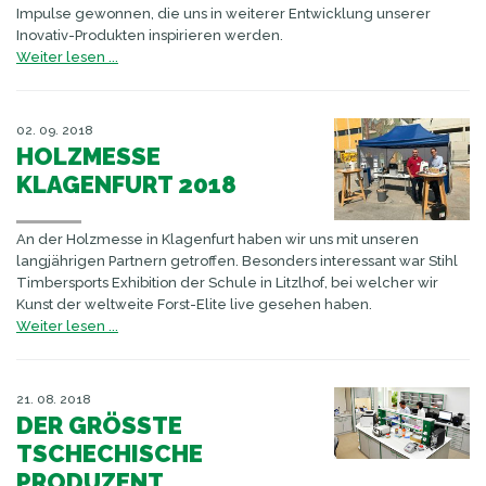
Impulse gewonnen, die uns in weiterer Entwicklung unserer
Inovativ-Produkten inspirieren werden.
Weiter lesen ...
02. 09. 2018
HOLZMESSE
KLAGENFURT 2018
An der Holzmesse in Klagenfurt haben wir uns mit unseren
langjährigen Partnern getroffen. Besonders interessant war Stihl
Timbersports Exhibition der Schule in Litzlhof, bei welcher wir
Kunst der weltweite Forst-Elite live gesehen haben.
Weiter lesen ...
21. 08. 2018
DER GRÖSSTE T
SCHECHISCHE P
RODUZENT