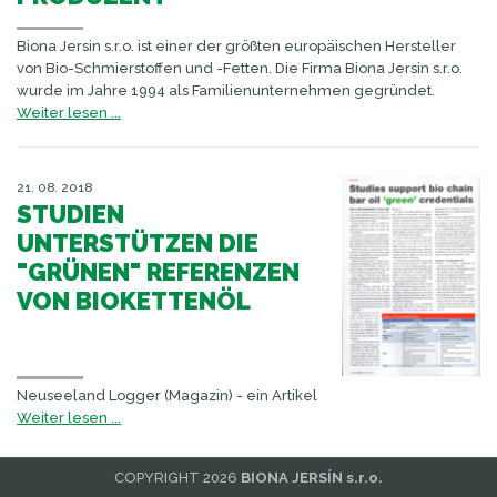
Biona Jersin s.r.o. ist einer der größten europäischen Hersteller
von Bio-Schmierstoffen und -Fetten. Die Firma Biona Jersin s.r.o.
wurde im Jahre 1994 als Familienunternehmen gegründet.
Weiter lesen ...
21. 08. 2018
STUDIEN
UNTERSTÜTZEN DIE
"GRÜNEN" REFERENZEN
VON BIOKETTENÖL
Neuseeland Logger (Magazin) - ein Artikel
Weiter lesen ...
COPYRIGHT 2026
BIONA JERSÍN s.r.o.