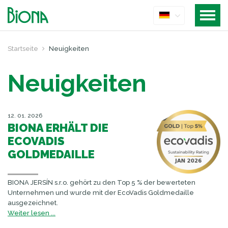
Startseite
Neuigkeiten
Neuigkeiten
12. 01. 2026
BIONA ERHÄLT DIE
ECOVADIS
GOLDMEDAILLE
BIONA JERSÍN s.r.o. gehört zu den Top 5 % der bewerteten
Unternehmen und wurde mit der EcoVadis Goldmedaille
ausgezeichnet.
Weiter lesen ...