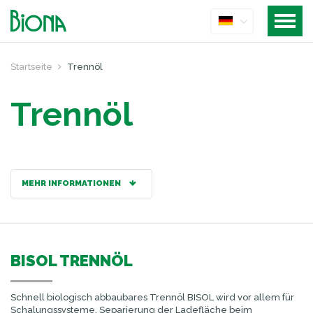
Startseite
Trennöl
Trennöl
MEHR INFORMATIONEN
BISOL TRENNÖL
Schnell biologisch abbaubares Trennöl BISOL wird vor allem für
Schalungssysteme, Separierung der Ladefläche beim