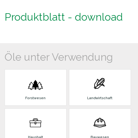
Produktblatt - download
Öle unter Verwendung
Forstwesen
Landwirtschaft
Haushalt
Bauwesen