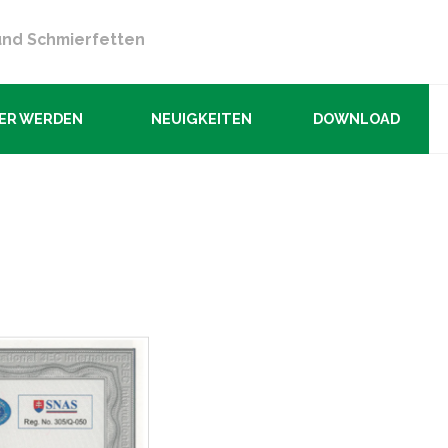
und Schmierfetten
ER WERDEN
NEUIGKEITEN
DOWNLOAD