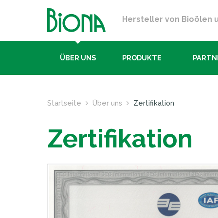
Hersteller von Bioölen 
ÜBER UNS
PRODUKTE
PARTN
Startseite
Über uns
Zertifikation
Zertifikation