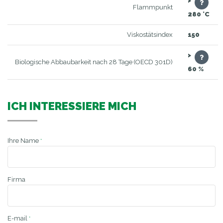
>
Flammpunkt
280 °C
Viskostätsindex
150
>
Biologische Abbaubarkeit nach 28 Tage (OECD 301D)
60 %
ICH INTERESSIERE MICH
Ihre Name
*
Firma
E-mail
*