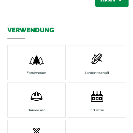
SENDEN
VERWENDUNG
Forstwesen
Landwirtschaft
Bauwesen
Industrie