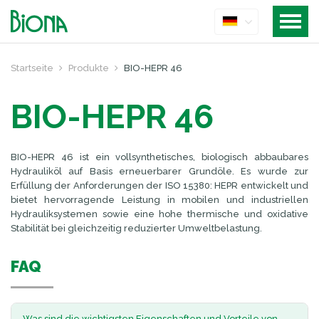
Startseite
Produkte
BIO-HEPR 46
BIO-HEPR 46
BIO-HEPR 46 ist ein vollsynthetisches, biologisch abbaubares
Hydrauliköl auf Basis erneuerbarer Grundöle. Es wurde zur
Erfüllung der Anforderungen der ISO 15380: HEPR entwickelt und
bietet hervorragende Leistung in mobilen und industriellen
Hydrauliksystemen sowie eine hohe thermische und oxidative
Stabilität bei gleichzeitig reduzierter Umweltbelastung.
FAQ
Was sind die wichtigsten Eigenschaften und Vorteile von